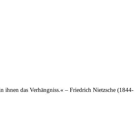
in ihnen das Verhängniss.«
– Friedrich Nietzsche (1844-