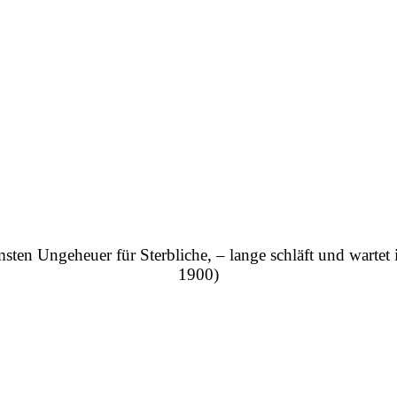
ten Ungeheuer für Sterbliche, – lange schläft und wartet 
1900)